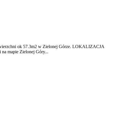
wierzchni ok 57.3m2 w Zielonej Górze. LOKALIZACJA
i na mapie Zielonej Góry...