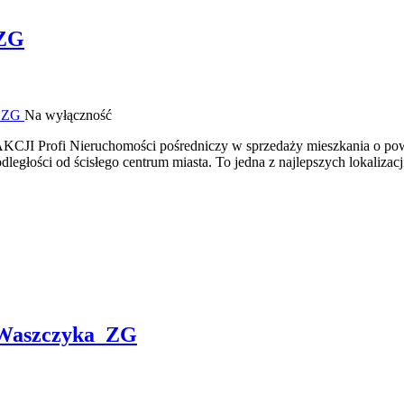
 ZG
Na wyłączność
 Profi Nieruchomości pośredniczy w sprzedaży mieszkania o po
ległości od ścisłego centrum miasta. To jedna z najlepszych lokalizacj
 Waszczyka_ZG