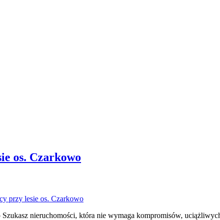
sie os. Czarkowo
owo Szukasz nieruchomości, która nie wymaga kompromisów, uciążliwy