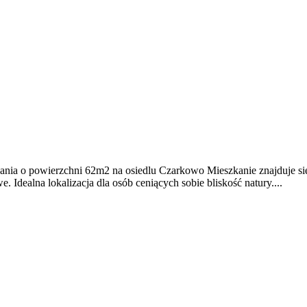
ia o powierzchni 62m2 na osiedlu Czarkowo Mieszkanie znajduje się n
. Idealna lokalizacja dla osób ceniących sobie bliskość natury....