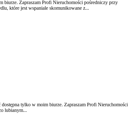
. Zapraszam Profi Nieruchomości pośredniczy przy
lu, które jest wspaniale skomunikowane z...
dostępna tylko w moim biurze. Zapraszam Profi Nieruchomości
o lubianym...