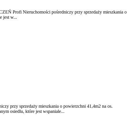
ieruchomości pośredniczy przy sprzedaży mieszkania o
jest w...
y sprzedaży mieszkania o powierzchni 41,4m2 na os.
ym osiedlu, które jest wspaniale...