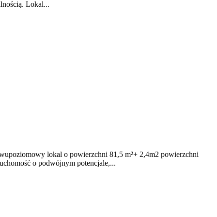
nością. Lokal...
mowy lokal o powierzchni 81,5 m²+ 2,4m2 powierzchni
eruchomość o podwójnym potencjale,...