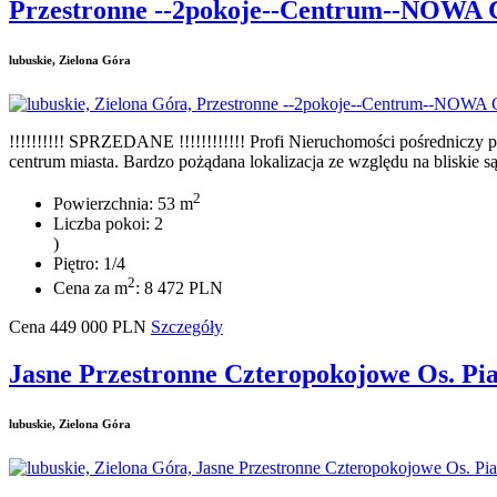
Przestronne --2pokoje--Centrum--NOWA
lubuskie, Zielona Góra
!!!!!!!!!! SPRZEDANE !!!!!!!!!!!! Profi Nieruchomości pośredniczy
centrum miasta. Bardzo pożądana lokalizacja ze względu na bliskie są
2
Powierzchnia: 53 m
Liczba pokoi: 2
)
Piętro: 1/4
2
Cena za m
: 8 472 PLN
Cena
449 000
PLN
Szczegóły
Jasne Przestronne Czteropokojowe Os. Pi
lubuskie, Zielona Góra