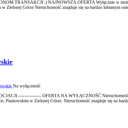
M TRANSAKCJI :) NAJNOWSZA OFERTA Wyłącznie w moim biurze
w Zielonej Górze Nieruchomość znajduje się na bardzo lubianym osied
skie
Na wyłączność
 NEGOCJACJI ---------------- OFERTA NA WYŁĄCZNOŚĆ Nieruchomość 
os. Piastowskim w Zielonej Górze. Nieruchomość znajduje się na bardz