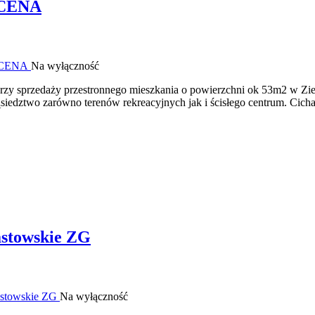
 CENA
Na wyłączność
 przy sprzedaży przestronnego mieszkania o powierzchni ok 53m2 w Zi
siedztwo zarówno terenów rekreacyjnych jak i ścisłego centrum. Cicha,
astowskie ZG
Na wyłączność